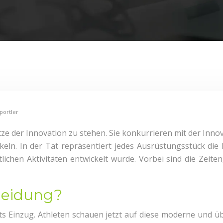
portler
tze der Innovation zu stehen. Sie konkurrieren mit der Inno
keln. In der Tat repräsentiert jedes Ausrüstungsstück die I
rtlichen Aktivitäten entwickelt wurde. Vorbei sind die Zei
leidung?
ts Einzug. Athleten schauen jetzt auf diese moderne und ü