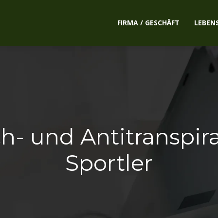
FIRMA / GESCHÄFT
LEBEN
h- und Antitranspira
Sportler