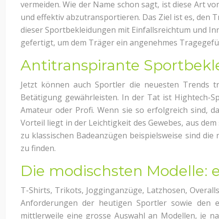
vermeiden. Wie der Name schon sagt, ist diese Art v
und effektiv abzutransportieren. Das Ziel ist es, den 
dieser Sportbekleidungen mit Einfallsreichtum und Inno
gefertigt, um dem Träger ein angenehmes Tragegefü
Antitranspirante Sportbekl
Jetzt können auch Sportler die neuesten Trends t
Betätigung gewährleisten. In der Tat ist Hightech-
Amateur oder Profi. Wenn sie so erfolgreich sind, d
Vorteil liegt in der Leichtigkeit des Gewebes, aus de
zu klassischen Badeanzügen beispielsweise sind die 
zu finden.
Die modischsten Modelle: e
T-Shirts, Trikots, Jogginganzüge, Latzhosen, Overal
Anforderungen der heutigen Sportler sowie den e
mittlerweile eine grosse Auswahl an Modellen, je n