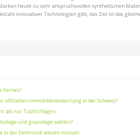
n Marken heute zu sehr anspruchsvollen synthetischen Mater
lzahl innovativer Technologien gibt, das Ziel ist das gleich
a Ferries?
er offiziellen Immobilienbewertung in der Schweiz?
hr als nur Topfschlagen
issilage und grassilage wählen?
le in der Elektronik wissen müssen