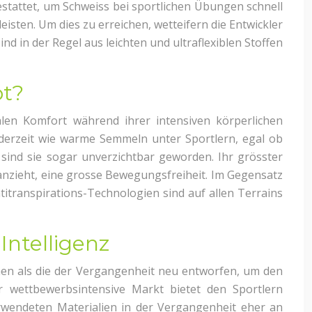
stattet, um Schweiss bei sportlichen Übungen schnell
eisten. Um dies zu erreichen, wetteifern die Entwickler
nd in der Regel aus leichten und ultraflexiblen Stoffen
bt?
len Komfort während ihrer intensiven körperlichen
 derzeit wie warme Semmeln unter Sportlern, egal ob
 sind sie sogar unverzichtbar geworden. Ihr grösster
e anzieht, eine grosse Bewegungsfreiheit. Im Gegensatz
itranspirations-Technologien sind auf allen Terrains
Intelligenz
rmen als die der Vergangenheit neu entworfen, um den
 wettbewerbsintensive Markt bietet den Sportlern
erwendeten Materialien in der Vergangenheit eher an