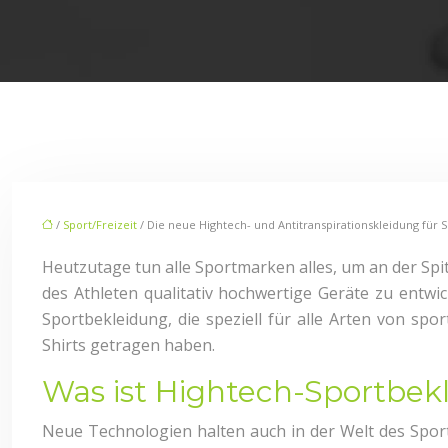
/
Sport/Freizeit
/ Die neue Hightech- und Antitranspirationskleidung für S
Heutzutage tun alle Sportmarken alles, um an der Spi
des Athleten qualitativ hochwertige Geräte zu entwic
Sportbekleidung, die speziell für alle Arten von spo
Shirts getragen haben.
Was ist Hightech-Sportbek
Neue Technologien halten auch in der Welt des Spor