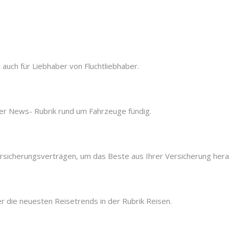
auch für Liebhaber von Fluchtliebhaber.
ser News- Rubrik rund um Fahrzeuge fündig.
ersicherungsverträgen, um das Beste aus Ihrer Versicherung her
r die neuesten Reisetrends in der Rubrik Reisen.